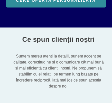
CERE OFERTA PERSONALIZATĂ
Ce spun clienții noștri
Suntem mereu atenți la detalii, punem accent pe
calitate, corectitudine și o comunicare cât mai bună
și mai eficientă cu clienții noștri. Ne propunem să
stabilim cu ei relații pe termen lung bazate pe
încredere reciprocă. Iată mai jos ce spun aceștia
despre noi.