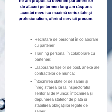
ne-am propus să devenim partenerii lor
de afaceri pe termen lung am răspuns
acestei nevoi cu maximă seriozitate și
profesionalism, oferind servicii precum:
Recrutare de personal în colaborare
cu parteneri;
Training personal în colaborare cu
parteneri;
Elaborarea fișelor de post, anexe ale
contractelor de muncă;
Întocmirea statelor de salarii și
înregistrarea lor la Inspectoratul
Teritorial de Muncă; întocmirea și
depunerea statelor de plată și
stabilirea obligațiilor legate de
salarii;