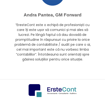
Andra Pantea, GM Forward
”EresteCont este o echipă de profesioniști cu
care îți este ușor să comunici și mai ales să
lucrezi. Pe lângă faptul că dau dovadă de
promptitudine în răspunsuri cu privire la orice
problemă de contabilitate / audit pe care o ai,
cel mai important este că nu vorbesc limba
”contabililor”. Întotdeauna sunt orientați spre
găsirea soluțiilor pentru orice situație.