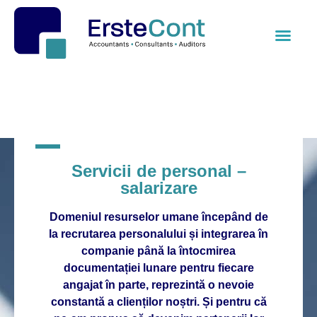
Despre noi
Servicii de personal –
salarizare
Domeniul resurselor umane începând de
la recrutarea personalului și integrarea în
companie până la întocmirea
documentației lunare pentru fiecare
angajat în parte, reprezintă o nevoie
constantă a clienților noștri. Și pentru că