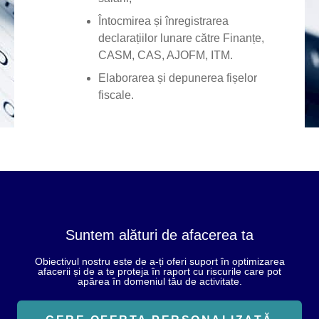
Întocmirea și înregistrarea
declarațiilor lunare către Finanțe,
CASM, CAS, AJOFM, ITM.
Elaborarea și depunerea fișelor
fiscale.
Suntem alături de afacerea ta
Obiectivul nostru este de a-ți oferi suport în optimizarea
afacerii și de a te proteja în raport cu riscurile care pot
apărea în domeniul tău de activitate.